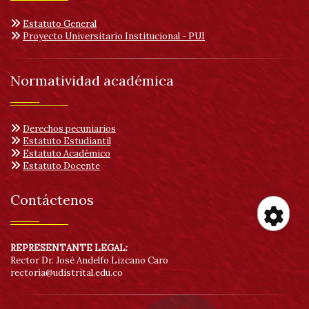
Estatuto General
Proyecto Universitario Institucional - PUI
Normatividad académica
Derechos pecuniarios
Estatuto Estudiantil
Estatuto Académico
Estatuto Docente
Contáctenos
Her
REPRESENTANTE LEGAL:
Rector Dr. José Andelfo Lizcano Caro
rectoria@udistrital.edu.co
de