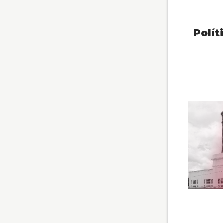
Polít