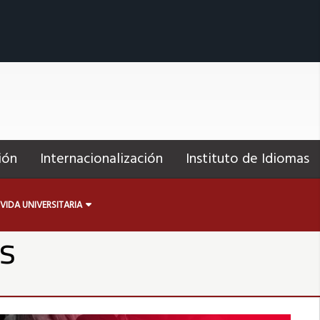
ión
Internacionalización
Instituto de Idiomas
VIDA UNIVERSITARIA
es