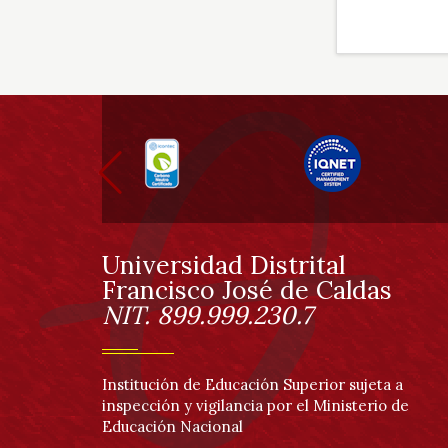
Información
pie
de
página
Universidad Distrital
Información
Francisco José de Caldas
NIT. 899.999.230.7
Institución de Educación Superior sujeta a
inspección y vigilancia por el Ministerio de
Educación Nacional