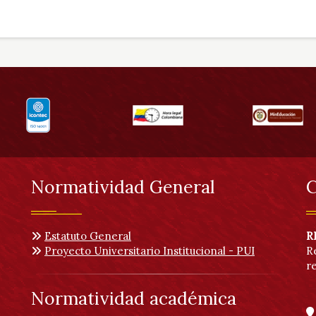
Normatividad General
C
Estatuto General
R
Proyecto Universitario Institucional - PUI
R
r
Normatividad académica