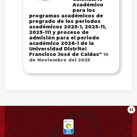
Académico
para los
programas académicos de
pregrado de los periodos
académicos 2025-1, 2025-11,
2025-111 y proceso de
admisión para el periodo
académico 2026-1 de la
Universidad Distrito!
Francisco José de Caldas"
10
de Noviembre del 2025
Información
Pa
pie