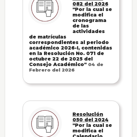
082 del 2026
"Por la cual se
modifica el
cronograma
de las
actividades
de matrículas
correspondientes al periodo
académico 2026-I, contenidas
en la Resolución No. 071 de
octubre 22 de 2025 del
Consejo Académico"
04 de
Febrero del 2026
Resolución
050 del 2024
"Por la cual se
modifica el
Calendario