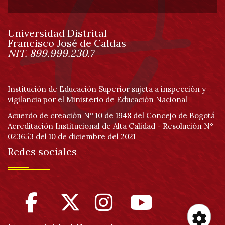
de
Universidad Distrital
página
Francisco José de Caldas
Información
NIT. 899.999.230.7
Institución de Educación Superior sujeta a inspección y
vigilancia por el Ministerio de Educación Nacional
Acuerdo de creación N° 10 de 1948 del Concejo de Bogotá
Acreditación Institucional de Alta Calidad - Resolución N°
023653 del 10 de diciembre del 2021
Redes sociales