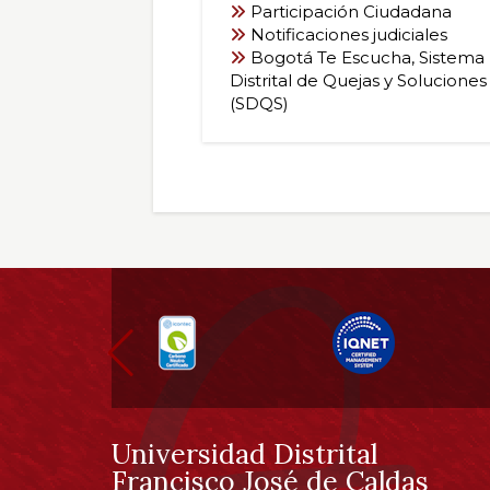
Tramites y Otros
Procedimientos
Participación Ciudadana
Notificaciones judiciales
Bogotá Te Escucha, Sistema
Distrital de Quejas y Soluciones
(SDQS)
Información
pie
de