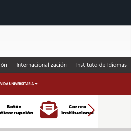
ión
Internacionalización
Instituto de Idiomas
VIDA UNIVERSITARIA
Botón
Correo
ticorrupción
institucional