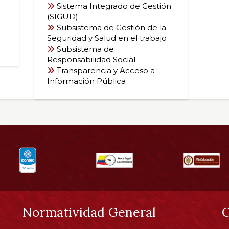
Sistema de conceptos legales
Sistema de Gestión Ambiental
Sistema de Notificaciones
Sistema Integrado de Gestión
(SIGUD)
Subsistema de Gestión de la
Seguridad y Salud en el trabajo
Subsistema de
Responsabilidad Social
Transparencia y Acceso a
Información Pública