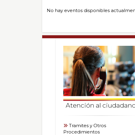
de
eventos
No hay eventos disponibles actualmen
Enlaces
recomend
Atención al ciudadan