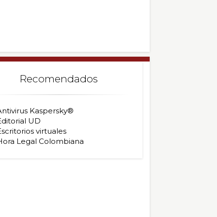
Recomendados
Antivirus Kaspersky®
Editorial UD
scritorios virtuales
Hora Legal Colombiana