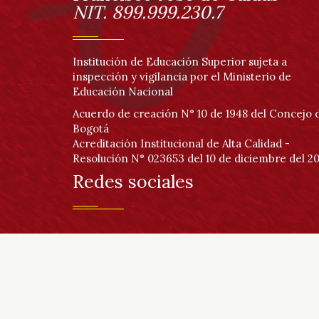
página
Universidad Distrital
Información
Francisco José de Caldas
NIT. 899.999.230.7
Institución de Educación Superior sujeta a
inspección y vigilancia por el Ministerio de
Educación Nacional
Acuerdo de creación N° 10 de 1948 del Concejo 
Bogotá
Acreditación Institucional de Alta Calidad -
Resolución N° 023653 del 10 de diciembre del 20
Redes sociales