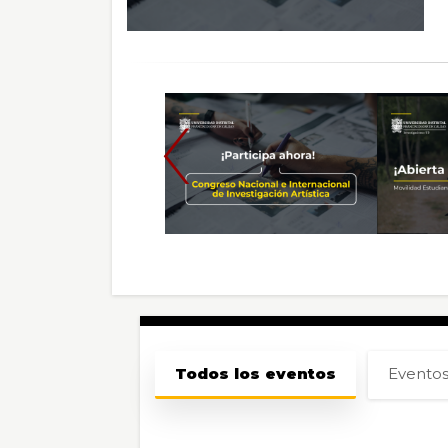
‹
Sección
Todos los eventos
Eventos