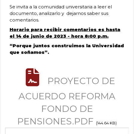
Pasivo
Se invita a la comunidad universitaria a leer el
documento, analizarlo y dejarnos saber sus
Pensional
comentarios.
Horario para recibir comentarios es hasta
el 14 de junio de 2023 - hora 8:00 p.m.
|
“Porque juntos construimos la Universidad
que soñamos”.
Universidad
Distrital
PROYECTO DE
ACUERDO REFORMA
Francisco
FONDO DE
José
PENSIONES.PDF
(144.64 KB)