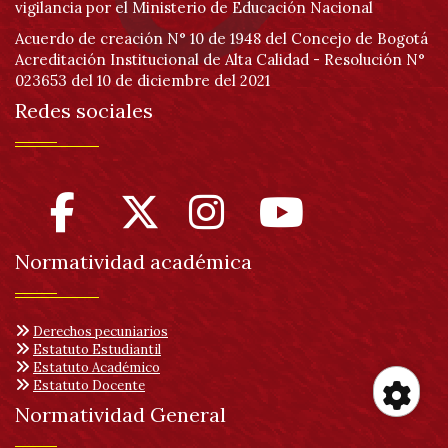
vigilancia por el Ministerio de Educación Nacional
Acuerdo de creación N° 10 de 1948 del Concejo de Bogotá
Acreditación Institucional de Alta Calidad - Resolución N°
023653 del 10 de diciembre del 2021
Redes sociales
Normatividad académica
Derechos pecuniarios
Estatuto Estudiantil
Estatuto Académico
Estatuto Docente
Normatividad General