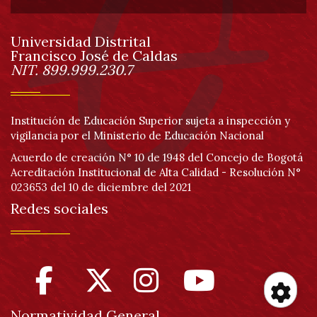
de
Universidad Distrital
página
Francisco José de Caldas
Información
NIT. 899.999.230.7
Institución de Educación Superior sujeta a inspección y
vigilancia por el Ministerio de Educación Nacional
Acuerdo de creación N° 10 de 1948 del Concejo de Bogotá
Acreditación Institucional de Alta Calidad - Resolución N°
023653 del 10 de diciembre del 2021
Redes sociales
Normatividad General