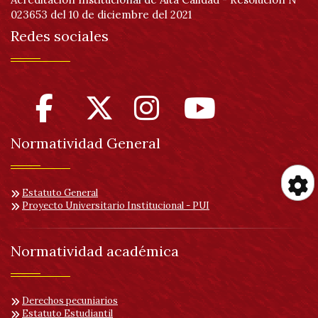
023653 del 10 de diciembre del 2021
Redes sociales
Normatividad General
Estatuto General
Proyecto Universitario Institucional - PUI
He
de
Normatividad académica
ac
Derechos pecuniarios
Estatuto Estudiantil