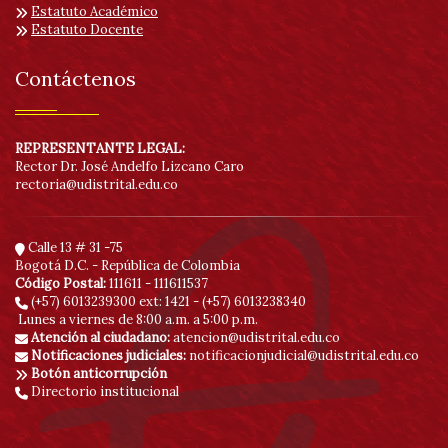
Estatuto Académico
Estatuto Docente
Contáctenos
REPRESENTANTE LEGAL:
Rector Dr. José Andelfo Lizcano Caro
rectoria@udistrital.edu.co
Calle 13 # 31 -75
Bogotá D.C. - República de Colombia
Código Postal:
111611 - 111611537
(+57) 6013239300
ext: 1421 - (+57) 6013238340
Lunes a viernes de 8:00 a.m. a 5:00 p.m.
Atención al ciudadano:
atencion@udistrital.edu.co
Notificaciones judiciales:
notificacionjudicial@udistrital.edu.co
Botón anticorrupción
Directorio institucional