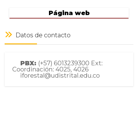
Página web
Datos de contacto
PBX:
(+57) 6013239300 Ext:
Coordinación: 4025, 4026
iforestal@udistrital.edu.co